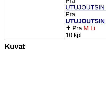
Pra
UTUJOUTSIN S
Pra
UTUJOUTSIN 
✝
Pra
M
Li
10 kpl
Kuvat