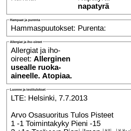
napatyrä
Hampaat ja purenta
Hammaspuutokset:
Purenta:
Allergiat ja iho-oireet
Allergiat ja iho-
oireet:
Allerginen
usealle ruoka-
aineelle. Atopiaa.
Luonne ja testitulokset
LTE:
Helsinki, 7.7.2013
Arvo Osasuoritus Tulos Pisteet
1 -1 Toimintakyky Pieni -15