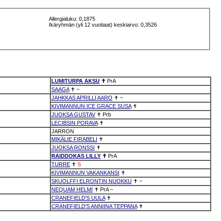
Allergialuku: 0,1875
Ikäryhmän (yli 12 vuotiaat) keskiarvo: 0,3526
LUMITURPA AKSU
✝
PrA
SAAGA
✝
~
JAHKKAS APRILLI AARO
✝
~
KIVIMANNUN ICE GRACE SUSA
✝
JUOKSA GUSTAV
✝
Prb
LECIBSIN PORAVA
✝
JARRON
MIKÄLIE FIRABELI
✝
JUOKSA RONSSI
✝
RAIDDOKAS LILLY
✝
PrA
TURRE
✝
S
KIVIMANNUN VAKANKANSI
✝
SKUOLFFI ELRONTIN NUOKKU
✝
~
NEQUAM HELMI
✝
PrA
~
CRANEFIELD'S UULA
✝
CRANEFIELD'S ANNIINA TEPPANA
✝