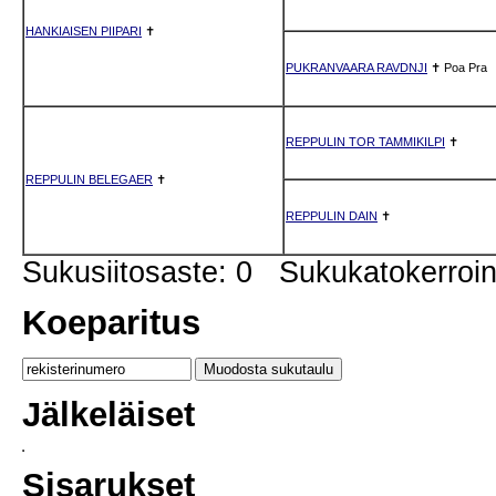
HANKIAISEN PIIPARI
✝
PUKRANVAARA RAVDNJI
✝
Poa
Pra
REPPULIN TOR TAMMIKILPI
✝
REPPULIN BELEGAER
✝
REPPULIN DAIN
✝
Sukusiitosaste: 0 Sukukatokerro
Koeparitus
Jälkeläiset
Sisarukset