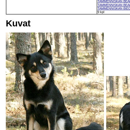
TAMMENNISKAN BEAHK
TAMMENNISKAN BEANA
TAMMENNISKAN BIEGG
9 kpl
Kuvat