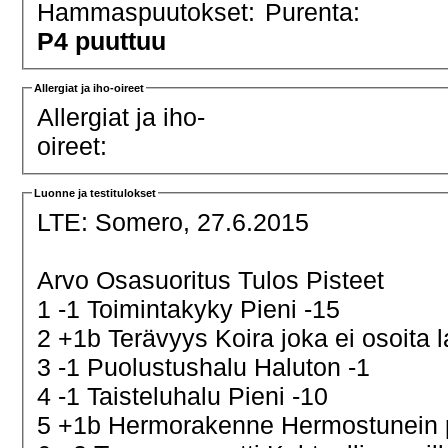
Hammaspuutokset:
Purenta:
P4 puuttuu
Allergiat ja iho-oireet
Allergiat ja iho-
oireet:
Luonne ja testitulokset
LTE:
Somero, 27.6.2015
Arvo Osasuoritus Tulos Pisteet
1 -1 Toimintakyky Pieni -15
2 +1b Terävyys Koira joka ei osoita 
3 -1 Puolustushalu Haluton -1
4 -1 Taisteluhalu Pieni -10
5 +1b Hermorakenne Hermostunein 