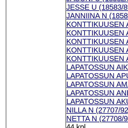
JESSE U (18583/8
JANNIINA N (1858
KONTTIKUUSEN AA
KONTTIKUUSEN A
KONTTIKUUSEN AM
KONTTIKUUSEN A
KONTTIKUUSEN AS
LAPATOSSUN AIKA
LAPATOSSUN APUP
LAPATOSSUN AMA
LAPATOSSUN ANE
LAPATOSSUN AKUL
NILLA N (27707/92
NETTA N (27708/9
44 kpl