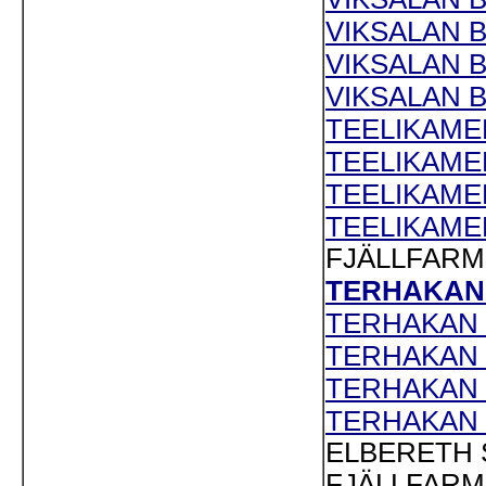
VIKSALAN BI
VIKSALAN B
VIKSALAN B
TEELIKAMEN
TEELIKAMEN
TEELIKAMEN
TEELIKAMEN
FJÄLLFARME
TERHAKAN T
TERHAKAN T
TERHAKAN T
TERHAKAN T
TERHAKAN T
ELBERETH S
FJÄLLFARME