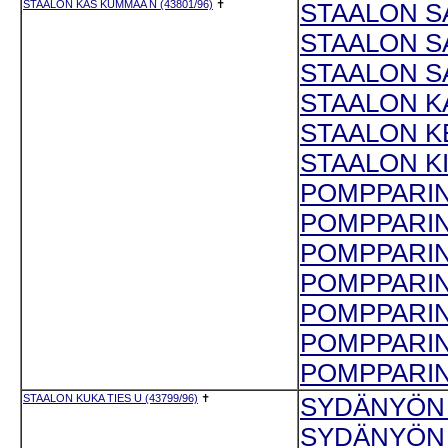
STAALON KAS KUMMAA N (43801/96)
✝
STAALON SA
STAALON SA
STAALON SA
STAALON KA
STAALON KE
STAALON KI
POMPPARINN
POMPPARINN
POMPPARINN
POMPPARINN
POMPPARINN
POMPPARINN
POMPPARINN
STAALON KUKA TIES U (43799/96)
✝
SYDÄNYÖN 
SYDÄNYÖN E