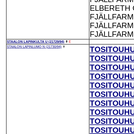
ELBERETH 
FJÄLLFARME
FJÄLLFARME
FJÄLLFARME
STAALON LAPINKULTA U (21729/94)
✝
E
STAALON LAPINLUMO N (21730/94)
✝
TOSITOUHUN
TOSITOUHU
TOSITOUHUN
TOSITOUHUN
TOSITOUHUN
TOSITOUHUN
TOSITOUHUN
TOSITOUHU
TOSITOUHUN
TOSITOUHU