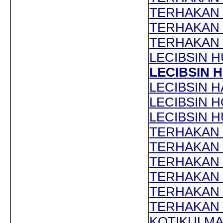
TERHAKAN 
TERHAKAN K
TERHAKAN K
LECIBSIN H
LECIBSIN H
LECIBSIN H
LECIBSIN H
LECIBSIN HU
TERHAKAN 
TERHAKAN M
TERHAKAN M
TERHAKAN M
TERHAKAN M
TERHAKAN M
KOTIKULMAN