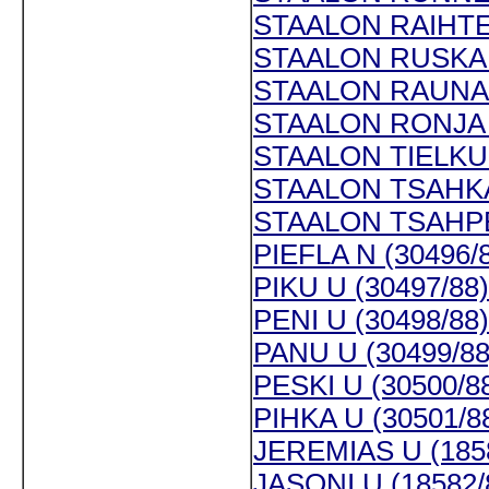
STAALON RAIHTE 
STAALON RUSKA N
STAALON RAUNA N
STAALON RONJA N
STAALON TIELKU 
STAALON TSAHKA 
STAALON TSAHPE 
PIEFLA N (30496/
PIKU U (30497/88)
PENI U (30498/88)
PANU U (30499/88
PESKI U (30500/8
PIHKA U (30501/8
JEREMIAS U (185
JASONI U (18582/