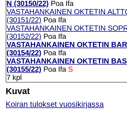
N (30150/22)
Poa
Ifa
VASTAHANKAINEN OKTETIN ALTT
(30151/22)
Poa
Ifa
VASTAHANKAINEN OKTETIN SOPR
(30152/22)
Poa
Ifa
VASTAHANKAINEN OKTETIN BAR
(30154/22)
Poa
Ifa
VASTAHANKAINEN OKTETIN BAS
(30155/22)
Poa
Ifa
S
7 kpl
Kuvat
Koiran tulokset vuosikirjassa