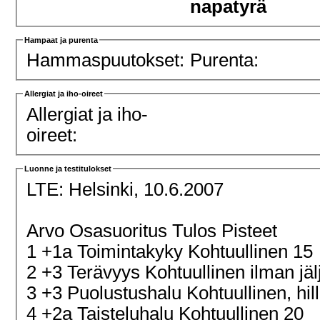
napatyrä
Hampaat ja purenta
Hammaspuutokset:
Purenta:
Allergiat ja iho-oireet
Allergiat ja iho-
oireet:
Luonne ja testitulokset
LTE:
Helsinki, 10.6.2007
Arvo Osasuoritus Tulos Pisteet
1 +1a Toimintakyky Kohtuullinen 15
2 +3 Terävyys Kohtuullinen ilman jäl
3 +3 Puolustushalu Kohtuullinen, hill
4 +2a Taisteluhalu Kohtuullinen 20