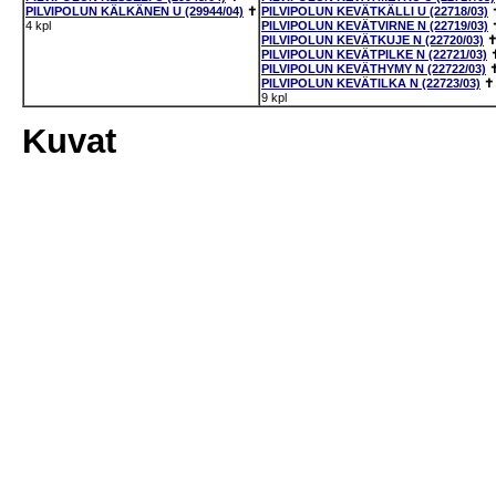
PILVIPOLUN KÄLKÄNEN U (29944/04)
✝
PILVIPOLUN KEVÄTKÄLLI U (22718/03)
4 kpl
PILVIPOLUN KEVÄTVIRNE N (22719/03)
PILVIPOLUN KEVÄTKUJE N (22720/03)
PILVIPOLUN KEVÄTPILKE N (22721/03)
PILVIPOLUN KEVÄTHYMY N (22722/03)
PILVIPOLUN KEVÄTILKA N (22723/03)
✝
9 kpl
Kuvat