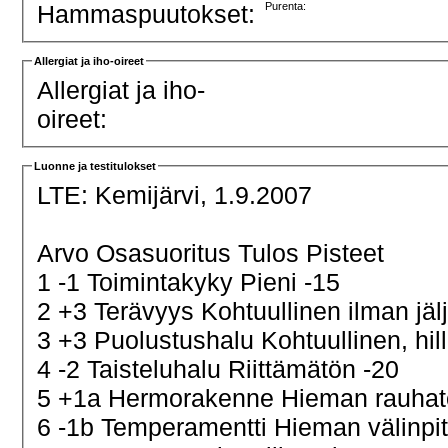
Hammaspuutokset:
Purenta:
Allergiat ja iho-oireet
Allergiat ja iho-
oireet:
Luonne ja testitulokset
LTE:
Kemijärvi, 1.9.2007
Arvo Osasuoritus Tulos Pisteet
1 -1 Toimintakyky Pieni -15
2 +3 Terävyys Kohtuullinen ilman jäl
3 +3 Puolustushalu Kohtuullinen, hill
4 -2 Taisteluhalu Riittämätön -20
5 +1a Hermorakenne Hieman rauha
6 -1b Temperamentti Hieman välinp