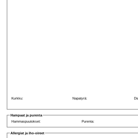
Kurkku:
Napatyrä:
Di
Hampaat ja purenta
Hammaspuutokset:
Purenta:
Allergiat ja iho-oireet