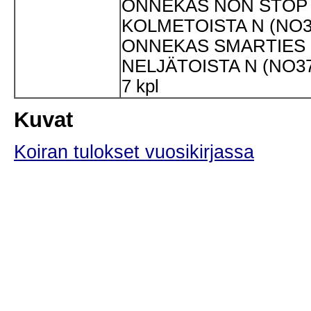
ONNEKAS NON STOP
KOLMETOISTA N (NO3
ONNEKAS SMARTIES
NELJÄTOISTA N (NO37
7 kpl
Kuvat
Koiran tulokset vuosikirjassa