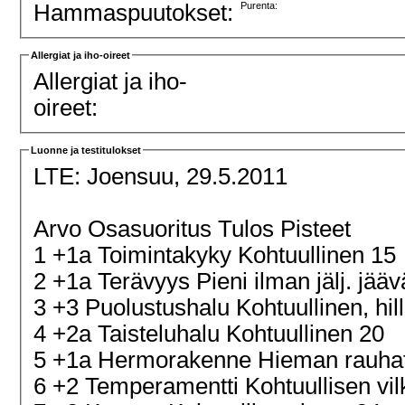
Hammaspuutokset:
Purenta:
Allergiat ja iho-oireet
Allergiat ja iho-
oireet:
Luonne ja testitulokset
LTE:
Joensuu, 29.5.2011
Arvo Osasuoritus Tulos Pisteet
1 +1a Toimintakyky Kohtuullinen 15
2 +1a Terävyys Pieni ilman jälj. jä
3 +3 Puolustushalu Kohtuullinen, hill
4 +2a Taisteluhalu Kohtuullinen 20
5 +1a Hermorakenne Hieman rauha
6 +2 Temperamentti Kohtuullisen vi