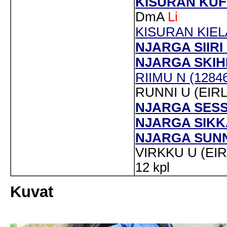
KISURAN KUFI
DmA
Li
KISURAN KIELA
NJARGA SIIRI 
NJARGA SKIHP
RIIMU N (12846
RUNNI U (EIRL
NJARGA SESSI
NJARGA SIKKA
NJARGA SUNNA
VIRKKU U (EIR
12 kpl
Kuvat