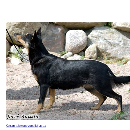
Koiran tulokset vuosikirjassa