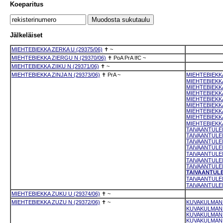
Koeparitus
Jälkeläiset
MIEHTEBIEKKA ZERKA U (29375/06)
✝
~
MIEHTEBIEKKA ZIERGU N (29370/06)
✝
PoA
PrA
IfC
~
MIEHTEBIEKKA ZIIKU N (29371/06)
✝
~
MIEHTEBIEKKA ZINJA N (29373/06)
✝
PrA
~
MIEHTEBIEKKA
MIEHTEBIEKKA
MIEHTEBIEKKA
MIEHTEBIEKKA
MIEHTEBIEKKA
MIEHTEBIEKKA
MIEHTEBIEKKA
MIEHTEBIEKKA
MIEHTEBIEKKA
TAIVAANTULEN
TAIVAANTULEN
TAIVAANTULEN
TAIVAANTULEN
TAIVAANTULEN
TAIVAANTULEN
TAIVAANTULEN
TAIVAANTULEN
TAIVAANTULEN
TAIVAANTULEN
MIEHTEBIEKKA ZUKU U (29374/06)
✝
~
MIEHTEBIEKKA ZUZU N (29372/06)
✝
~
KUVAKULMAN L
KUVAKULMAN L
KUVAKULMAN 
KUVAKULMAN L