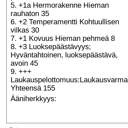
5. +1a Hermorakenne Hieman
rauhaton 35
6. +2 Temperamentti Kohtuullisen
vilkas 30
7. +1 Kovuus Hieman pehmeä 8
8. +3 Luoksepäästävyys;
Hyväntahtoinen, luoksepäästävä,
avoin 45
9. +++
Laukauspelottomuus:Laukausvarma
Yhteensä 155
Ääniherkkyys: