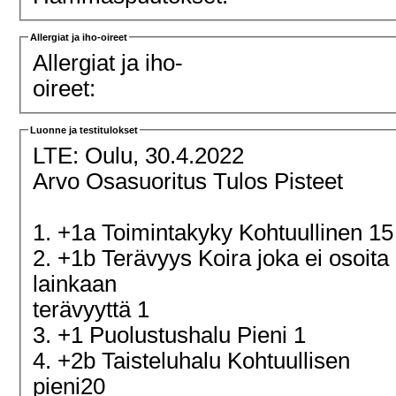
Allergiat ja iho-oireet
Allergiat ja iho-
oireet:
Luonne ja testitulokset
LTE: Oulu, 30.4.2022
Arvo Osasuoritus Tulos Pisteet
1. +1a Toimintakyky Kohtuullinen 15
2. +1b Terävyys Koira joka ei osoita
lainkaan
terävyyttä 1
3. +1 Puolustushalu Pieni 1
4. +2b Taisteluhalu Kohtuullisen
pieni20