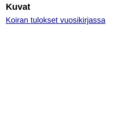
Kuvat
Koiran tulokset vuosikirjassa