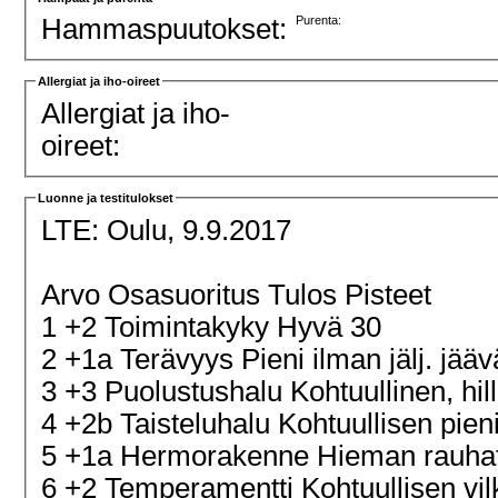
Hammaspuutokset:
Purenta:
Allergiat ja iho-oireet
Allergiat ja iho-
oireet:
Luonne ja testitulokset
LTE:
Oulu, 9.9.2017
Arvo Osasuoritus Tulos Pisteet
1 +2 Toimintakyky Hyvä 30
2 +1a Terävyys Pieni ilman jälj. jä
3 +3 Puolustushalu Kohtuullinen, hill
4 +2b Taisteluhalu Kohtuullisen pien
5 +1a Hermorakenne Hieman rauha
6 +2 Temperamentti Kohtuullisen vi