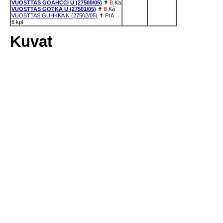
VUOSTTAS GOAHCCI U (27500/05)
✝
B
Ka
VUOSTTAS GOTKA U (27501/05)
✝
B
Ka
VUOSTTAS GUHKKA N (27502/05)
✝
PrA
6 kpl
Kuvat