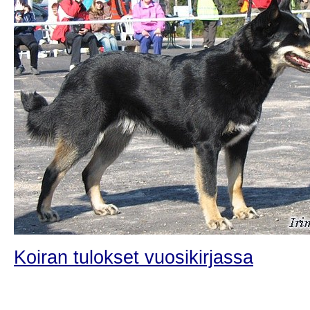
Koiran tulokset vuosikirjassa