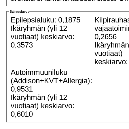
Sairausluvut
Epilepsialuku: 0,1875
Kilpirauha
Ikäryhmän (yli 12
vajaatoimi
vuotiaat) keskiarvo:
0,2656
0,3573
Ikäryhmän 
vuotiaat)
keskiarvo:
Autoimmuuniluku
(Addison+KVT+Allergia):
0,9531
Ikäryhmän (yli 12
vuotiaat) keskiarvo:
0,6010