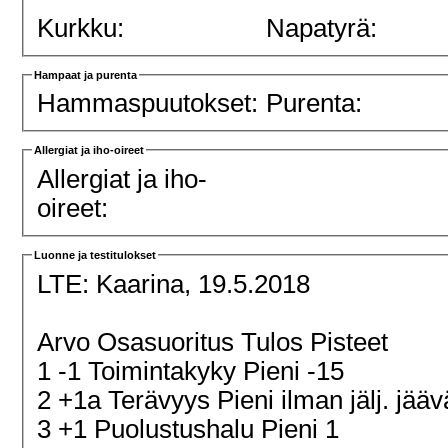
Kurkku:
Napatyrä:
Hampaat ja purenta
Hammaspuutokset:
Purenta:
Allergiat ja iho-oireet
Allergiat ja iho-
oireet:
Luonne ja testitulokset
LTE:
Kaarina, 19.5.2018
Arvo Osasuoritus Tulos Pisteet
1 -1 Toimintakyky Pieni -15
2 +1a Terävyys Pieni ilman jälj. jä
3 +1 Puolustushalu Pieni 1