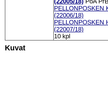
(22005/18)
PoA
Pr
PELLONPOSKEN 
(22006/18)
PELLONPOSKEN H
(22007/18)
10 kpl
Kuvat