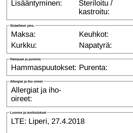
Lisääntyminen:
Steriloitu /
kastroitu:
Sisäelimet yms.
Maksa:
Keuhkot:
Kurkku:
Napatyrä:
Hampaat ja purenta
Hammaspuutokset:
Purenta:
Allergiat ja iho-oireet
Allergiat ja iho-
oireet:
Luonne ja testitulokset
LTE:
Liperi, 27.4.2018