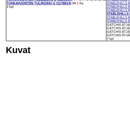
TUHKAVUORTEN TULIROIHU U (21799/14)
IfA
S
Ka
STABLEHILLS R
2 kpl
STABLEHILLS R
STABLEHILLS R
STABLEHILLS R
STABLEHILLS R
STABLEHILLS R
GÁTCHIS ÁTJÁJ
GÁTCHIS ÁTJÁJ
GÁTCHIS ÁTJÁJ
GÁTCHIS ÁTJÁJ
7 kpl
Kuvat