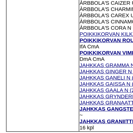
ÀRBBOLA'S CAIZER U
ÀRBBOLA'S CHARMIN
ÀRBBOLA'S CAREX U
ÀRBBOLA'S CINNAMO
ÀRBBOLA'S CORA N 
POIKKIKORVAN KILKU
POIKKIKORVAN ROUK
IfA
CmA
POIKKIKORVAN VIMPA
DmA
CmA
JAHKKAS GRAMMA N 
JAHKKAS GINGER N (
JAHKKAS GANELI N (
JAHKKAS GAISSA N (
JAHKKAS GAALA N (2
JAHKKAS GRYNDERI 
JAHKKAS GRANAATTI 
JAHKKAS GANGSTERI
~
JAHKKAS GRANIITTI 
16 kpl