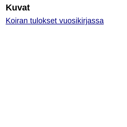
Kuvat
Koiran tulokset vuosikirjassa