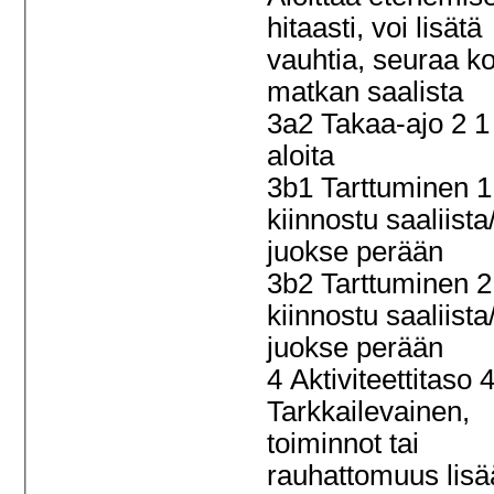
hitaasti, voi lisätä
vauhtia, seuraa k
matkan saalista
3a2 Takaa-ajo 2 1
aloita
3b1 Tarttuminen 1
kiinnostu saaliista
juokse perään
3b2 Tarttuminen 2
kiinnostu saaliista
juokse perään
4 Aktiviteettitaso 
Tarkkailevainen,
toiminnot tai
rauhattomuus lisä