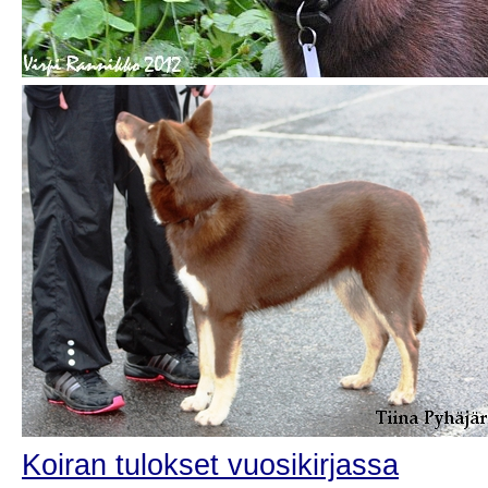
Koiran tulokset vuosikirjassa