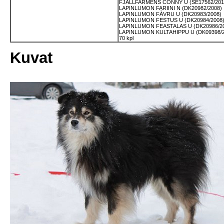
FJÄLLFARMENS CONNY U (SE17562/201
LAPINLUMON FARIINI N (DK20982/2008)
LAPINLUMON FÀVRU U (DK20983/2008)
LAPINLUMON FESTUS U (DK20984/2008
LAPINLUMON FEASTALAS U (DK20986/2
LAPINLUMON KULTAHIPPU U (DK09398/2
70 kpl
Kuvat