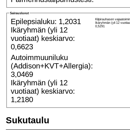
Sairausluvut
Epilepsialuku: 1,2031
Kilpirauhasen vajaatoimi
Ikäryhmän (yli 12 vuotia
0,5291
Ikäryhmän (yli 12
vuotiaat) keskiarvo:
0,6623
Autoimmuuniluku
(Addison+KVT+Allergia):
3,0469
Ikäryhmän (yli 12
vuotiaat) keskiarvo:
1,2180
Sukutaulu