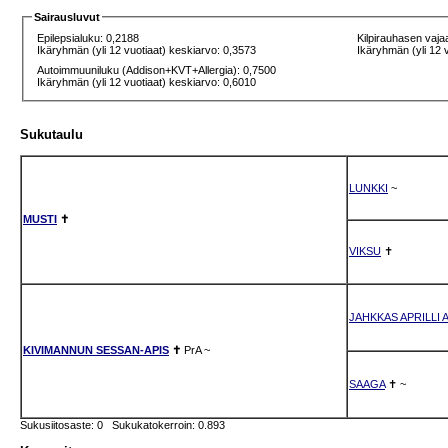
Sairausluvut
Epilepsialuku: 0,2188
Kilpirauhasen vaja
Ikäryhmän (yli 12 vuotiaat) keskiarvo: 0,3573
Ikäryhmän (yli 12 
Autoimmuuniluku (Addison+KVT+Allergia): 0,7500
Ikäryhmän (yli 12 vuotiaat) keskiarvo: 0,6010
Sukutaulu
LUNKKI
~
MUSTI
✝
VIKSU
✝
JAHKKAS APRILLI 
KIVIMANNUN SESSAN-APIS
✝
PrA
~
SAAGA
✝
~
Sukusiitosaste: 0 Sukukatokerroin: 0.893