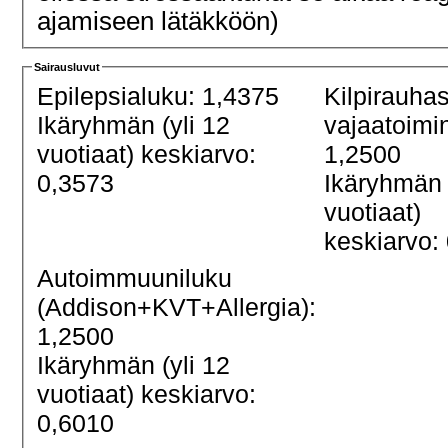
ajamiseen lätäkköön)
Sairausluvut
Epilepsialuku: 1,4375
Kilpirauha
Ikäryhmän (yli 12
vajaatoimi
vuotiaat) keskiarvo:
1,2500
0,3573
Ikäryhmän 
vuotiaat)
keskiarvo:
Autoimmuuniluku
(Addison+KVT+Allergia):
1,2500
Ikäryhmän (yli 12
vuotiaat) keskiarvo:
0,6010