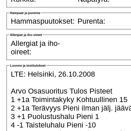
Hampaat ja purenta
Hammaspuutokset:
Purenta:
Allergiat ja iho-oireet
Allergiat ja iho-
oireet:
Luonne ja testitulokset
LTE:
Helsinki, 26.10.2008
Arvo Osasuoritus Tulos Pisteet
1 +1a Toimintakyky Kohtuullinen 15
2 +1a Terävyys Pieni ilman jälj. jä
3 +1 Puolustushalu Pieni 1
4 -1 Taisteluhalu Pieni -10