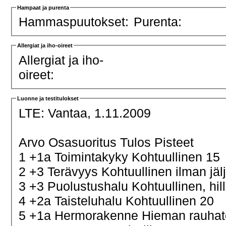
Hampaat ja purenta
Hammaspuutokset:
Purenta:
Allergiat ja iho-oireet
Allergiat ja iho-
oireet:
Luonne ja testitulokset
LTE:
Vantaa, 1.11.2009
Arvo Osasuoritus Tulos Pisteet
1 +1a Toimintakyky Kohtuullinen 15
2 +3 Terävyys Kohtuullinen ilman jäl
3 +3 Puolustushalu Kohtuullinen, hill
4 +2a Taisteluhalu Kohtuullinen 20
5 +1a Hermorakenne Hieman rauha