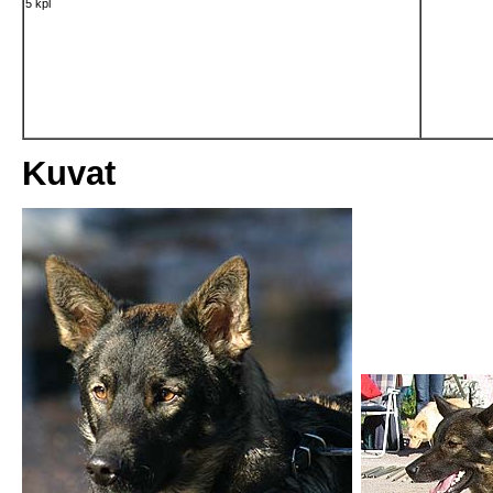
5 kpl
Kuvat