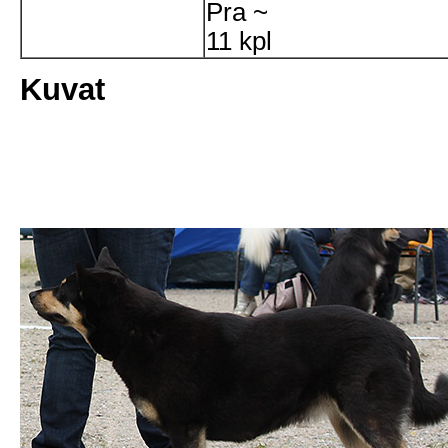
Pra
~
11 kpl
Kuvat