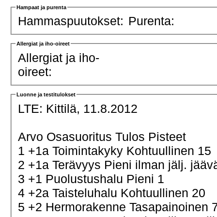
Hampaat ja purenta
Hammaspuutokset:
Purenta:
Allergiat ja iho-oireet
Allergiat ja iho-
oireet:
Luonne ja testitulokset
LTE:
Kittilä, 11.8.2012
Arvo Osasuoritus Tulos Pisteet
1 +1a Toimintakyky Kohtuullinen 15
2 +1a Terävyys Pieni ilman jälj. jä
3 +1 Puolustushalu Pieni 1
4 +2a Taisteluhalu Kohtuullinen 20
5 +2 Hermorakenne Tasapainoinen 