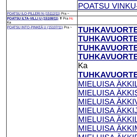
POATSU VINKU-
POATSU ILO-PILLERI N (15112/11)
Pra
~
POATSU ILTA-VILLI U (15108/11)
✝
Pra
Hc
Ka
POATSU INTO-PINKEÄ U (15107/11)
Pra
~
TUHKAVUORTEN
TUHKAVUORTEN
TUHKAVUORTEN 
TUHKAVUORTEN 
Ka
TUHKAVUORTEN 
MIELUISA ÄKKIL
MIELUISA ÄKKIS
MIELUISA ÄKKIV
MIELUISA ÄKKIJ
MIELUISA ÄKKIL
MIELUISA ÄKKIM