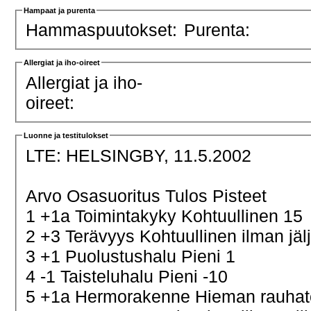
Hampaat ja purenta
Hammaspuutokset:
Purenta:
Allergiat ja iho-oireet
Allergiat ja iho-
oireet:
Luonne ja testitulokset
LTE:
HELSINGBY, 11.5.2002
Arvo Osasuoritus Tulos Pisteet
1 +1a Toimintakyky Kohtuullinen 15
2 +3 Terävyys Kohtuullinen ilman jäl
3 +1 Puolustushalu Pieni 1
4 -1 Taisteluhalu Pieni -10
5 +1a Hermorakenne Hieman rauha