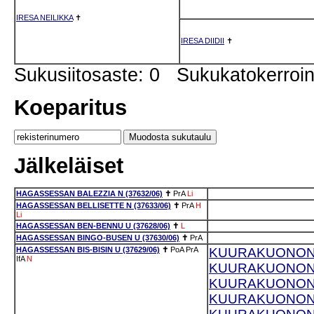
IRESA NEILIKKA
✝
IRESA DIIDII
✝
Sukusiitosaste: 0 Sukukatokerro
Koeparitus
Jälkeläiset
HAGASSESSAN BALEZZIA N (37632/06)
✝
PrA
Li
HAGASSESSAN BELLISETTE N (37633/06)
✝
PrA
H
Li
HAGASSESSAN BEN-BENNU U (37628/06)
✝
L
HAGASSESSAN BINGO-BUSEN U (37630/06)
✝
PrA
HAGASSESSAN BIS-BISIN U (37629/06)
✝
PoA
PrA
KUURAKUONON P
IfA
N
KUURAKUONON 
KUURAKUONON P
KUURAKUONON P