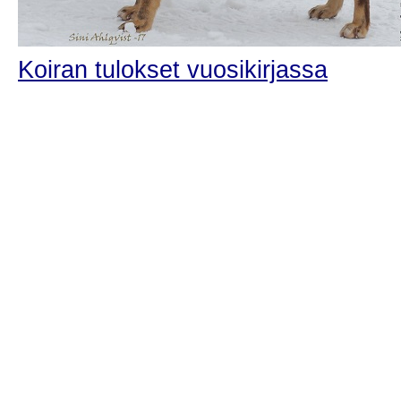
Koiran tulokset vuosikirjassa