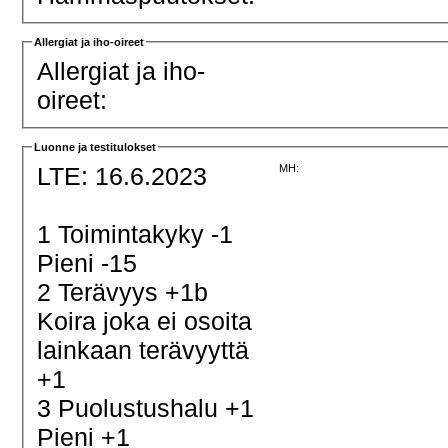
Allergiat ja iho-oireet
Allergiat ja iho-
oireet:
Luonne ja testitulokset
LTE: 16.6.2023
MH:
1 Toimintakyky -1
Pieni -15
2 Terävyys +1b
Koira joka ei osoita
lainkaan terävyyttä
+1
3 Puolustushalu +1
Pieni +1