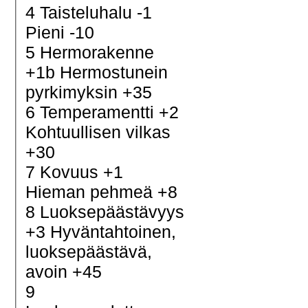
4 Taisteluhalu -1
Pieni -10
5 Hermorakenne
+1b Hermostunein
pyrkimyksin +35
6 Temperamentti +2
Kohtuullisen vilkas
+30
7 Kovuus +1
Hieman pehmeä +8
8 Luoksepäästävyys
+3 Hyväntahtoinen,
luoksepäästävä,
avoin +45
9