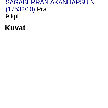
SAGABERRAN AKANHAPSU N
(17532/10)
Pra
9 kpl
Kuvat