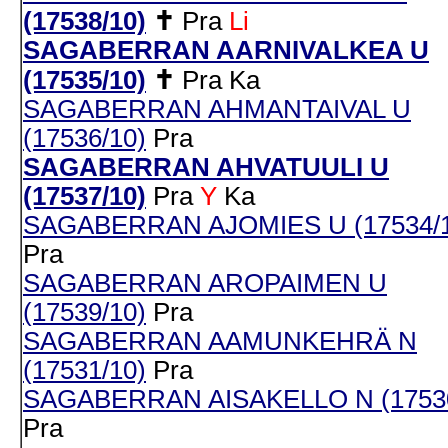
(17538/10)
✝
Pra
Li
SAGABERRAN AARNIVALKEA U
(17535/10)
✝
Pra
Ka
SAGABERRAN AHMANTAIVAL U
(17536/10)
Pra
SAGABERRAN AHVATUULI U
(17537/10)
Pra
Y
Ka
SAGABERRAN AJOMIES U (17534/1
Pra
SAGABERRAN AROPAIMEN U
(17539/10)
Pra
SAGABERRAN AAMUNKEHRÄ N
(17531/10)
Pra
SAGABERRAN AISAKELLO N (17530
Pra