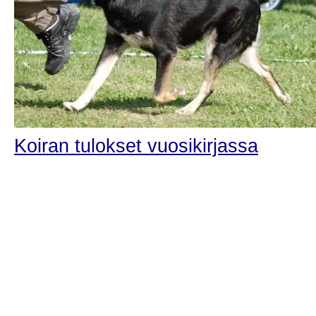
Koiran tulokset vuosikirjassa