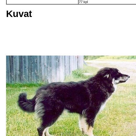
77 kpl
Kuvat