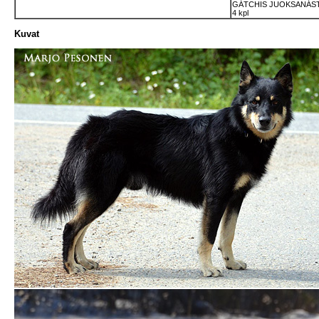
GÁTCHIS JUOKSANÁSTE
4 kpl
Kuvat