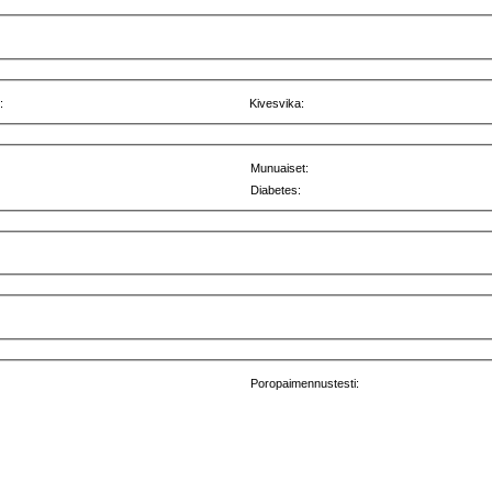
:
Kivesvika:
Munuaiset:
Diabetes:
Poropaimennustesti: