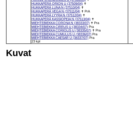
HUKKAPERÄ ORION U (37509/04)
✝
HUKKAPERÄ LUNA N (37510/04)
✝
HUKKAPERÄ VEGA N (37511/04)
✝
PrA
HUKKAPERÄ LYYRA N (37512/04)
✝
HUKKAPERÄ KASSIOPEIA N (37513/04)
✝
MIEHTEBIEKKA CORONA N (38333/07)
✝
Pra
MIEHTEBIEKKA CIRRUS U (38334/07)
Pra
MIEHTEBIEKKA CORIOLIS U (38335/07)
✝
Pra
MIEHTEBIEKKA CUMULUS U (38336/07)
Pra
MIEHTEBIEKKA CAESAR U (38337/07)
Pra
23 kpl
Kuvat