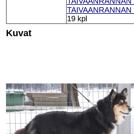
TAIVAANRANNAN S
TAIVAANRANNAN G
19 kpl
Kuvat