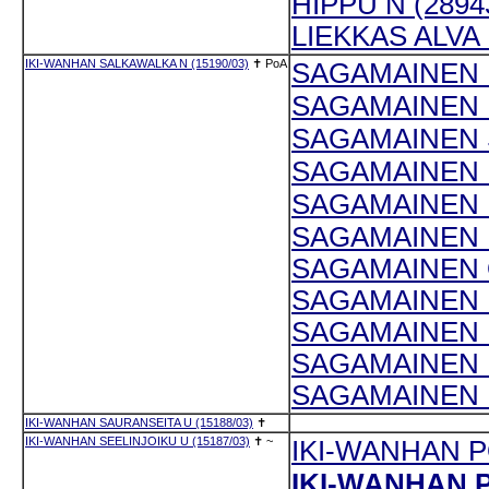
HIPPU N (2894
LIEKKAS ALVA 
IKI-WANHAN SALKAWALKA N (15190/03)
✝
PoA
SAGAMAINEN M
SAGAMAINEN M
SAGAMAINEN S
SAGAMAINEN P
SAGAMAINEN K
SAGAMAINEN M
SAGAMAINEN O
SAGAMAINEN M
SAGAMAINEN K
SAGAMAINEN K
SAGAMAINEN K
IKI-WANHAN SAURANSEITA U (15188/03)
✝
IKI-WANHAN SEELINJOIKU U (15187/03)
✝
~
IKI-WANHAN P
IKI-WANHAN P