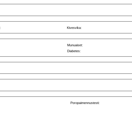
:
Kivesvika:
Munuaiset:
Diabetes:
Poropaimennustesti: