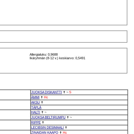
Allergialuku: 0,9688
Ikäryhmän (8-12 v.) keskiarvo: 0,5491
JUOKSA DISKANTTI
✝
~
S
ÄMMI
✝
Hc
AKSU
✝
TÄPLÄ
HALTI
✝
~
JUOKSA BELTIRUMPU
✝
~
RIPPE
✝
LECIBSIN DESIMAALI
✝
ZINAIDAN KAAPO
✝
Hc