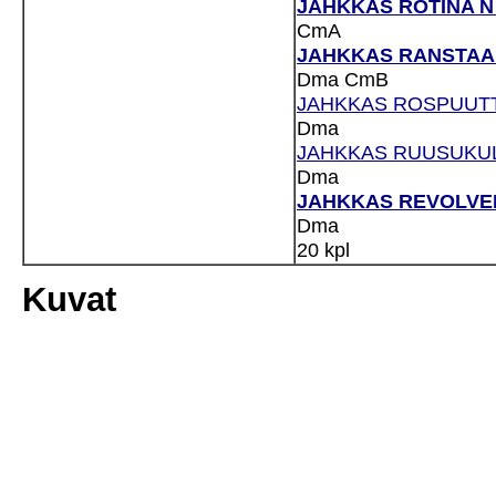
JAHKKAS ROTINA N (
CmA
JAHKKAS RANSTAAKK
Dma
CmB
JAHKKAS ROSPUUTTO
Dma
JAHKKAS RUUSUKULT
Dma
JAHKKAS REVOLVERI
Dma
20 kpl
Kuvat