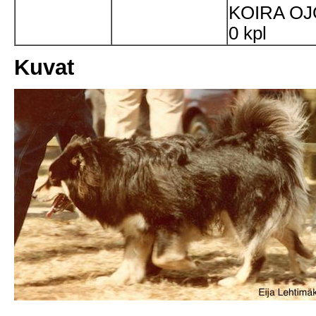
KOIRA OJ
0 kpl
Kuvat