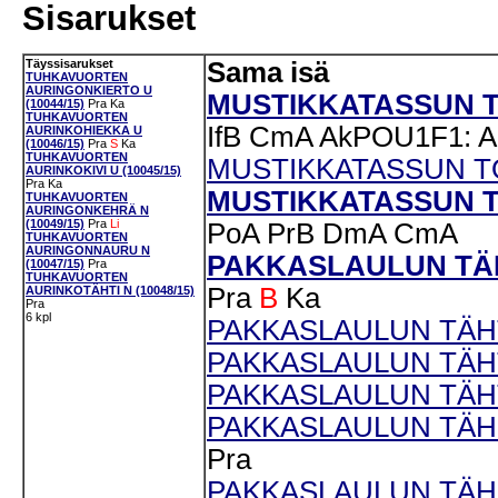
Sisarukset
Täyssisarukset
Sama isä
TUHKAVUORTEN
AURINGONKIERTO U
MUSTIKKATASSUN TAL
(10044/15)
Pra
Ka
TUHKAVUORTEN
IfB
CmA
AkPOU1F1: A
AURINKOHIEKKA U
(10046/15)
Pra
S
Ka
TUHKAVUORTEN
MUSTIKKATASSUN TOI
AURINKOKIVI U (10045/15)
Pra
Ka
MUSTIKKATASSUN TU
TUHKAVUORTEN
AURINGONKEHRÄ N
(10049/15)
Pra
Li
PoA
PrB
DmA
CmA
TUHKAVUORTEN
AURINGONNAURU N
PAKKASLAULUN TÄH
(10047/15)
Pra
TUHKAVUORTEN
Pra
B
Ka
AURINKOTÄHTI N (10048/15)
Pra
6 kpl
PAKKASLAULUN TÄHTI
PAKKASLAULUN TÄHTI
PAKKASLAULUN TÄHT
PAKKASLAULUN TÄHD
Pra
PAKKASLAULUN TÄHD