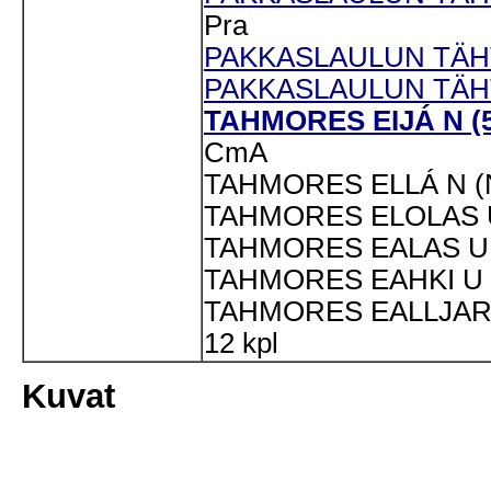
Pra
PAKKASLAULUN TÄHT
PAKKASLAULUN TÄHTI
TAHMORES EIJÁ N (5
CmA
TAHMORES ELLÁ N (
TAHMORES ELOLAS U
TAHMORES EALAS U 
TAHMORES EAHKI U 
TAHMORES EALLJAR 
12 kpl
Kuvat