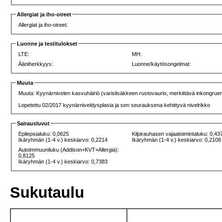
Allergiat ja iho-oireet
Allergiat ja iho-oireet:
Luonne ja testitulokset
LTE:
MH:
Ääniherkkyys:
Luonne/käytösongelmat:
Muuta
Muuta: Kyynärnivelen kasvuhäiriö (varislisäkkeen rustovaurio, merkittävä inkongruen
Lopetettu 02/2017 kyynärniveldysplasia ja sen seurauksena kehittyvä nivelrikko
Sairausluvut
Epilepsialuku: 0,0625
Kilpirauhasen vajaatoimintaluku: 0,43
Ikäryhmän (1-4 v.) keskiarvo: 0,2214
Ikäryhmän (1-4 v.) keskiarvo: 0,2108
Autoimmuuniluku (Addison+KVT+Allergia):
0,8125
Ikäryhmän (1-4 v.) keskiarvo: 0,7383
Sukutaulu