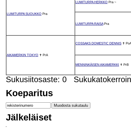
LUMITURPA HERKKO
Pra
~
LUMITURPA SUOUKKO
Pra
LUMITURPA RAISA
Pra
COSSAKS DOMESTIC DENNIS
✝
Po
AIKAMERKIN TOKYO
✝
PrA
MENNINKÄISEN AIKAMERKKI
✝
PrB
Sukusiitosaste: 0 Sukukatokerro
Koeparitus
Jälkeläiset